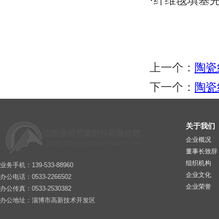
·纤维毯填塞
上一个：
陶瓷
下一个：
陶瓷
关于我们
企业概况
董事长致辞
组织机构
业务手机：139-533-88960
企业文化
办公电话：0533-2266502
企业荣誉
办公传真：0533-2530382
办公地址：淄博市高新技术开发区