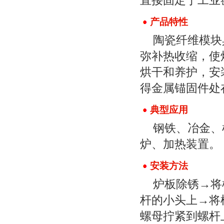
直接固定于工业
产品特性
陶瓷纤维模块
弥补热收缩，使
烘干和养护，安
得金属锚固件处
典型应用
钢铁、冶金、
炉、加热装置。
安装方法
炉板除锈→将
杆的小头上→将
螺母拧紧到螺杆