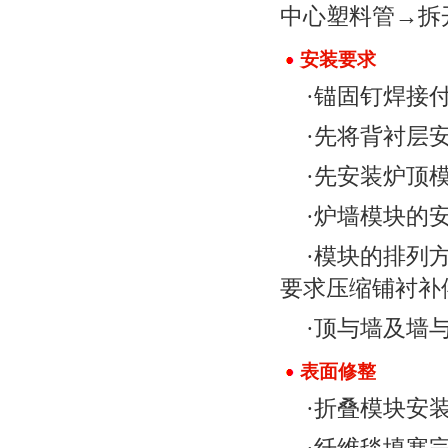
中心塑料管→拆
安装要求
·锚固钉焊接
·先将背衬层
·先安装炉顶
·炉墙模块的
·模块的排列
要求压缩铺衬补
·顶与墙及墙
表面修整
·折叠模块安